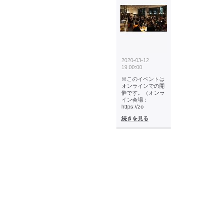
2020-03-12
19:00:00
※このイベントは
オンラインでの開
催です。（オンラ
イン会場：
https://zo
続きを見る