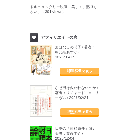
ドキュメンタリー映画「美しく、黙りな
さい」（391 views）
アフィリエイトの窓
おはなしの時子 / 著者：
朝比奈あすか /
2026/06/17
なぜ男は救われないのか /
著者：リチャード・V・リ
ーヴス / 2026/02/24
日本の「射精責任」論 /
著者：齋藤圭介 /
2025/12/04