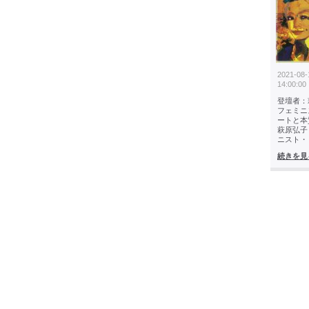
2021-08-
14:00:00
登壇者：
フェミニ
ートと本
萩原弘子
ニスト・
続きを見