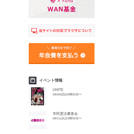
イベント情報
UNITE
08/09(日)16時30分〜
市民憲法審査会
08/11(火)13時30分〜