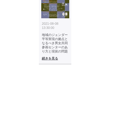
2021-08-08
13:30:00
地域のジェンダー
平等実現の拠点と
なるべき男女共同
参画センターのあ
り方と現状の問題
続きを見る