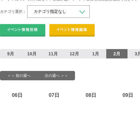
カテゴリ選択：
9月
10月
11月
12月
1月
2月
3
＜＜ 前の週へ
次の週へ ＞＞
06日
07日
08日
09日