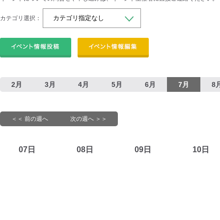
カテゴリ選択：
2月
3月
4月
5月
6月
7月
8
＜＜ 前の週へ
次の週へ ＞＞
07日
08日
09日
10日