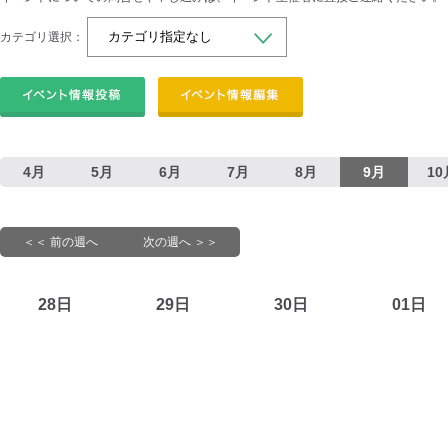
カテゴリ選択：
4月
5月
6月
7月
8月
9月
10
＜＜ 前の週へ
次の週へ ＞＞
28日
29日
30日
01日