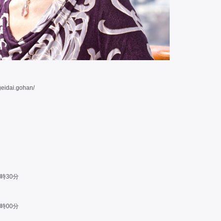
geidai.gohan/
8時30分
1時00分