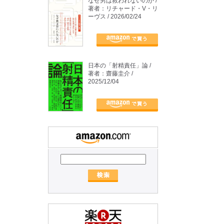
なぜ男は救われないのか /
著者：リチャード・V・リ
ーヴス / 2026/02/24
日本の「射精責任」論 /
著者：齋藤圭介 /
2025/12/04