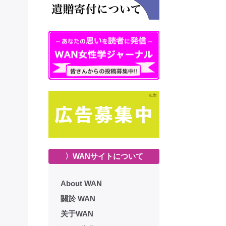
〉WANサイトについて
About WAN
關於 WAN
关于WAN