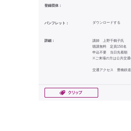
登録団体：
ダウンロードする
パンフレット：
詳細：
講師 上野千鶴子氏
聴講無料 定員150名
申込不要 当日先着順
※ご来場の方は公共交通
交通アクセス 豊橋鉄道