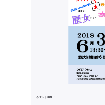
イベントURL：