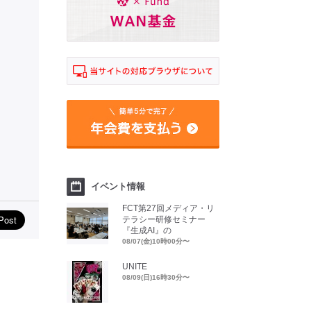
イベント情報
FCT第27回メディア・リ
テラシー研修セミナー
『生成AI』の
08/07(金)10時00分〜
UNITE
08/09(日)16時30分〜