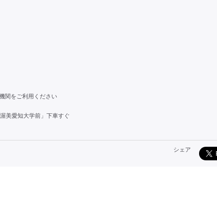
機関をご利用ください
渥美愛知大学前」下車すぐ
シェア