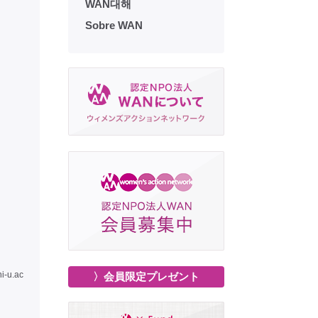
WAN대해
Sobre WAN
i-u.ac
〉会員限定プレゼント