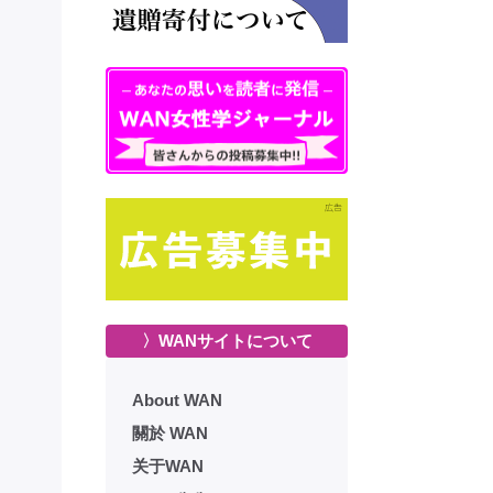
〉WANサイトについて
About WAN
關於 WAN
关于WAN