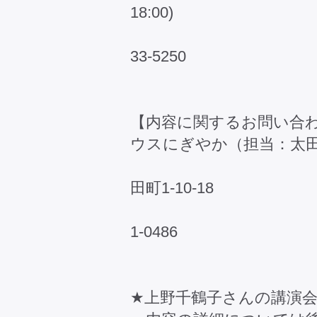
18:00)
℡：076-433-
33-5250
メー
【内容に関するお問い合わ
ウスにぎやか（担当：太
〒930-08
田町1-10-18
℡：076-431-
1-0486
メー
★上野千鶴子さんの講演