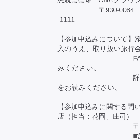
懇親会会場：ANAクラウ
〒930-0084 富山
-1111
【参加申込みについて】
入のうえ、取り扱い旅行
FAX,Eメー
みください。
詳しくは、別紙
をお読みください。
【参加申込みに関する問い
店（担当：花岡、庄司）
〒930-0001
■営業時間：土日祝