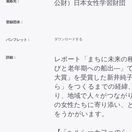
連絡先：
公財）日本女性学習財団
登録団体：
ダウンロードする
パンフレット：
詳細：
レポート「まちに未来の種
びと老年期への船出―」で
大賞」を受賞した新井純
ら」をつくるまでの経緯、
り、地域で人々がつなが
の女性たちに寄り添い、
をうかがいます。