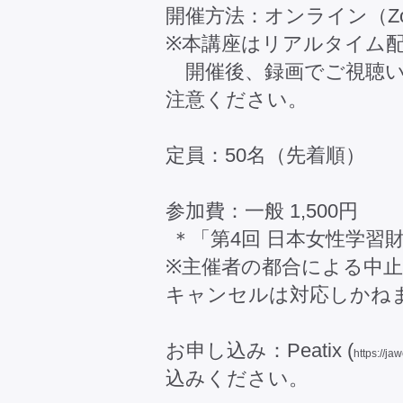
開催方法：オンライン（Zo
※本講座はリアルタイム
開催後、録画でご視聴い
注意ください。
定員：50名（先着順）
参加費：一般 1,500円
＊「第4回 日本女性学習財
※主催者の都合による中
キャンセルは対応しかね
お申し込み：Peatix (
https://j
込みください。