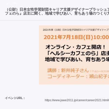
オンライン
（公財）日本女性学習財団キャリア支援デザイナーブラッシュ
フェのら』店主に聞く、地域で学びあい、育ちあう場のつくり
イベントURL：
https://www.jawe2011.jp/career/career2021.ht