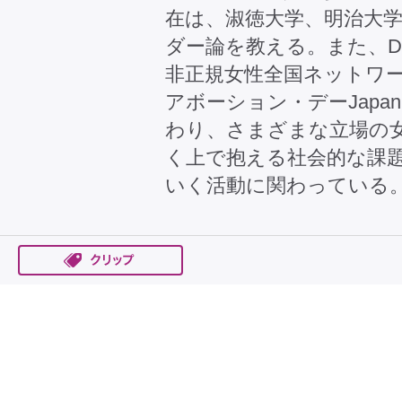
在は、淑徳大学、明治大
ダー論を教える。また、D
非正規女性全国ネットワ
アボーション・デーJap
わり、さまざまな立場の
く上で抱える社会的な課
いく活動に関わっている