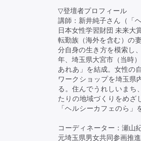
▽登壇者プロフィール
講師：新井純子さん（「ヘ
日本女性学習財団 未来大賞
転勤族（海外を含む）の
分自身の生き方を模索し、
年、埼玉県大宮市（当時
あれあ」を結成。女性の
ワークショップを埼玉県
る。住んでうれしいまち
たりの地域づくりをめざし
「ヘルシーカフェのら」
コーディネーター：瀬山
元埼玉県男女共同参画推