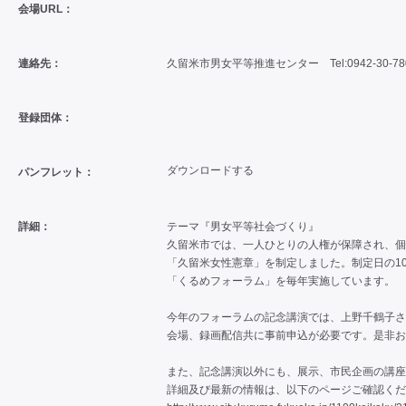
会場URL：
連絡先：
久留米市男女平等推進センター Tel:0942-30-78
登録団体：
ダウンロードする
パンフレット：
詳細：
テーマ『男女平等社会づくり』
久留米市では、一人ひとりの人権が保障され、個
「久留米女性憲章」を制定しました。制定日の1
「くるめフォーラム」を毎年実施しています。
今年のフォーラムの記念講演では、上野千鶴子さ
会場、録画配信共に事前申込が必要です。是非お
また、記念講演以外にも、展示、市民企画の講座
詳細及び最新の情報は、以下のページご確認くだ