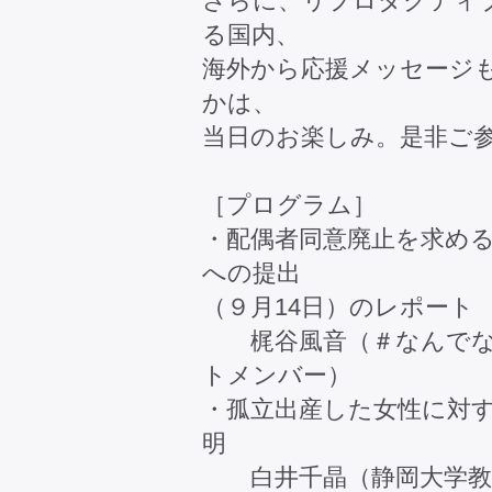
さらに、リプロダクティ
る国内、
海外から応援メッセージ
かは、
当日のお楽しみ。是非ご
［プログラム］
・配偶者同意廃止を求める
への提出
（９月14日）のレポート
梶谷風音（＃なんでな
トメンバー）
・孤立出産した女性に対
明
白井千晶（静岡大学教