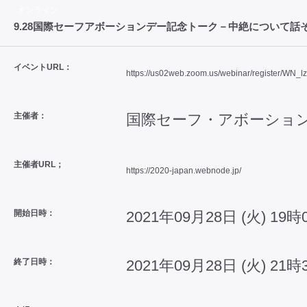
オンライン
9.28国際セーフアボーションデー記念トーク－中絶について話
イベントURL：
https://us02web.zoom.us/webinar/register/WN
主催者：
国際セーフ・アボーション
主催者URL；
https://2020-japan.webnode.jp/
開始日時：
2021年09月28日 (火) 19時
終了日時：
2021年09月28日 (火) 21時