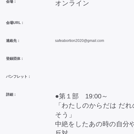
会場：
オンライン
会場URL：
連絡先：
safeabortion2020@gmail.com
登録団体：
パンフレット：
詳細：
●第１部 19:00～
「わたしのからだは だれ
そう」
中絶をしたあの時の自分
反対