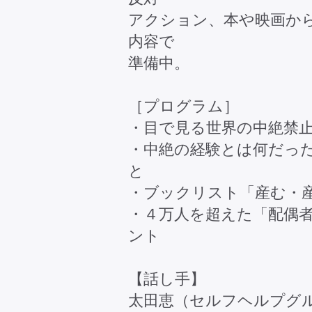
アクション、本や映画か
内容で
準備中。
［プログラム］
・目で見る世界の中絶禁
・中絶の経験とは何だっ
と
・ブックリスト「産む・
・４万人を超えた「配偶
ント
【話し手】
太田恵（セルフヘルプグル