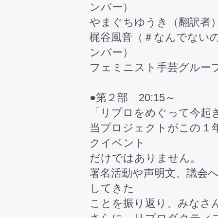
ンバー）
やまぐちゆうき（翻訳者
梶谷風音（＃なんでない
ンバー）
フェミニスト手芸グルー
●第２部 20:15～
「リプロをめぐって今起
当プロジェクトがこの１
クイベント
だけではありません。
署名活動や声明文、議会
してきた
ことを振り返り、みなさ