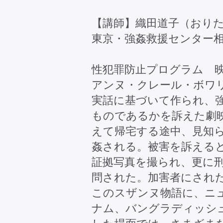
【講師】織田道子（おりた
東京・強姦救援センター
性犯罪防止プログラム 
アンヌ・クレール・ボワ
実話に基づいて作られ、
ものであるかを訴えた劇
えて帰宅する途中、見知
姦される。被害を訴える
証拠写真を撮られ、更に
問された。加害者にされ
このスザンヌ物語に、ニ
ナム、バングラディッシ