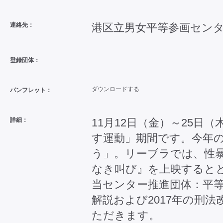
連絡先：
港区立男女平等参画センター（リ
登録団体：
ダウンロードする
パンフレット：
詳細：
11月12日（金）～25日
す運動」期間です。今年
う」。リーブラでは、性
なき叫び』を上映すると
当センター推進団体：平
解説および2017年の刑
ただきます。