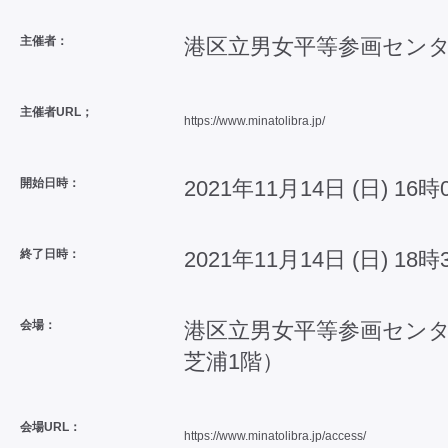
主催者：
港区立男女平等参画セン
主催者URL；
https://www.minatolibra.jp/
開始日時：
2021年11月14日 (日) 16時
終了日時：
2021年11月14日 (日) 18時
会場：
港区立男女平等参画センタ
芝浦1階）
会場URL：
https://www.minatolibra.jp/access/