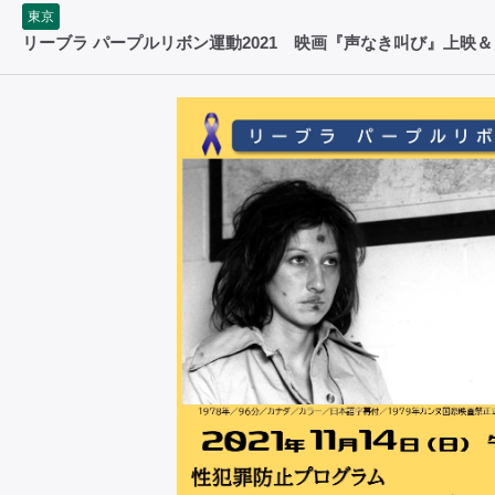
東京
リーブラ パープルリボン運動2021 映画『声なき叫び』上映