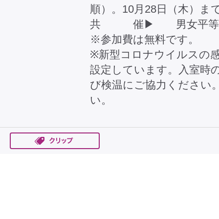
順）。10月28日（木）ま
共 催▶ 男女平等参
※参加費は無料です。
※新型コロナウイルスの
設定しています。入室時
び検温にご協力ください
い。