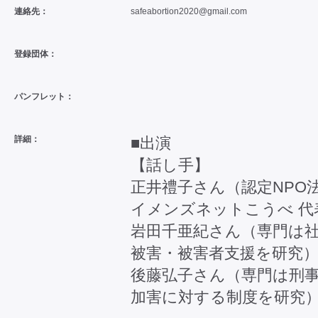
連絡先：
safeabortion2020@gmail.com
登録団体：
パンフレット：
詳細：
■出演
【話し手】
正井禮子さん（認定NPO
イメンズネットこうべ 代
岩田千亜紀さん（専門は
被害・被害者支援を研究
後藤弘子さん（専門は刑
加害に対する制度を研究