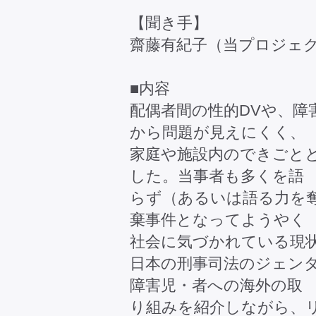
【聞き手】
齋藤有紀子（当プロジェ
■内容
配偶者間の性的DVや、障
から問題が見えにくく、
家庭や施設内のできごと
した。当事者も多くを語
らず（あるいは語る力を奪
棄事件となってようやく
社会に気づかれている現
日本の刑事司法のジェン
障害児・者への海外の取
り組みを紹介しながら、