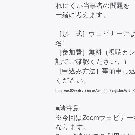
れにくい当事者の問題を
一緒に考えます。
［形 式］ウェビナーによ
名）
［参加費］無料（視聴カ
記でご確認ください。）
［申込み方法］事前申し
ください。
https://us02web.zoom.us/webinar/register
■諸注意
※今回はZoomウェビナ
なります。