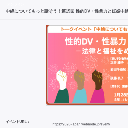
オンライン
中絶についてもっと話そう！第15回 性的DV・性暴力と妊娠中
イベントURL：
https://2020-japan.webnode.jp/event/