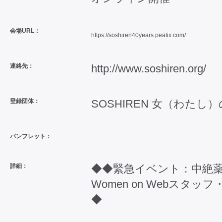
会場URL：
https://soshiren40years.peatix.com/
連絡先：
http://www.soshiren.org/
登録団体：
SOSHIREN 女（わたし
パンフレット：
詳細：
◆◆緊急イベント：中絶
Women on Webス
◆