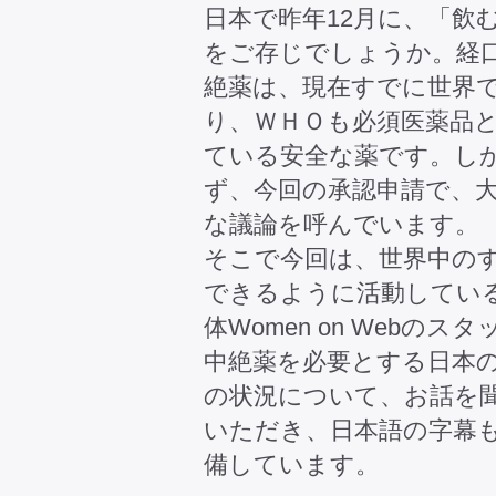
日本で昨年12月に、「飲
をご存じでしょうか。経
絶薬は、現在すでに世界で
り、ＷＨＯも必須医薬品
ている安全な薬です。し
ず、今回の承認申請で、
な議論を呼んでいます。
そこで今回は、世界中の
できるように活動してい
体Women on Web
中絶薬を必要とする日本
の状況について、お話を
いただき、日本語の字幕
備しています。