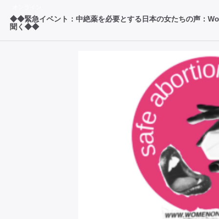
オンライン
◆◆緊急イベント：中絶薬を必要とする日本の女たちの声：Wome
聞く◆◆