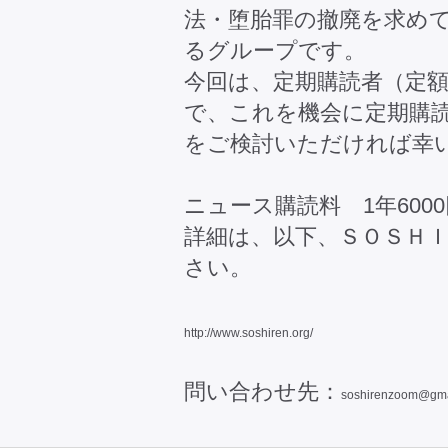
法・堕胎罪の撤廃を求め
るグループです。
今回は、定期購読者（定
で、これを機会に定期購
をご検討いただければ幸
ニュース購読料 1年600
詳細は、以下、ＳＯＳＨ
さい。
http://www.soshiren.org/
問い合わせ先：
soshirenzoom@gma