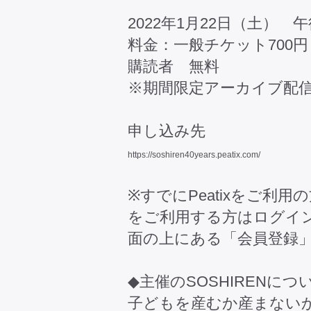
2022年1月22日（土） 
料金：一般チケット700円
購読者 無料
※期間限定アーカイブ配
申し込み先
https://soshiren40years.peatix.com/
※すでにPeatixをご利用
をご利用する方はログイ
面の上にある「会員登録
◆主催のSOSHIRENにつ
子どもを産むか産まない