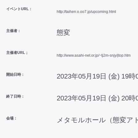
イベントURL：
http://taihen.o.oo7.jp/upcoming.html
主催者：
態変
主催者URL；
http://www.asahi-net.or.jp/~tj2m-snjy/jtop.htm
開始日時：
2023年05月19日 (金) 19時
終了日時：
2023年05月19日 (金) 20時
会場：
メタモルホール（態変ア