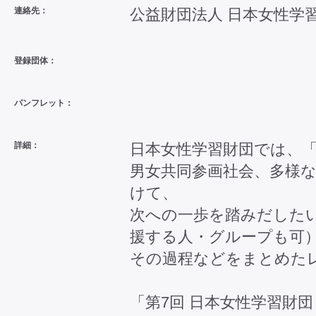
連絡先：
公益財団法人 日本女性学習財
登録団体：
パンフレット：
詳細：
日本女性学習財団では、
男女共同参画社会、多様
けて、
次への一歩を踏みだした
援する人・グループも可
その過程などをまとめた
「第7回 日本女性学習財