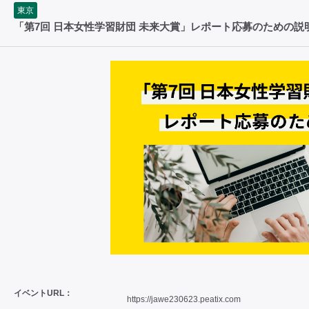
東京
「第7回 日本女性学習財団 未来大賞」レポート応募のための説
イベントURL：
https://jawe230623.peatix.com