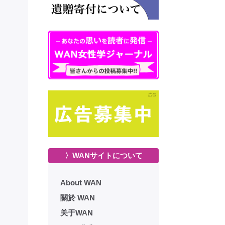
〉WANサイトについて
About WAN
關於 WAN
关于WAN