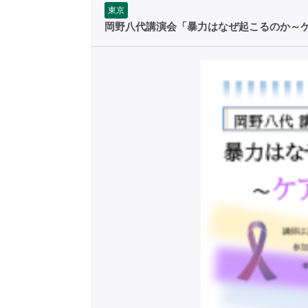
東京
岡野八代講演会「暴力はなぜ起こるのか～