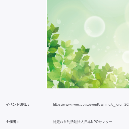
イベントURL：
https://www.nwec.go.jp/event/training/g_forum20
主催者：
特定非営利活動法人日本NPOセンター