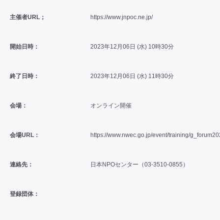
主催者URL；
https://www.jnpoc.ne.jp/
開始日時：
2023年12月06日 (水) 10時30分
終了日時：
2023年12月06日 (水) 11時30分
会場：
オンライン開催
会場URL：
https://www.nwec.go.jp/event/training/g_forum20
連絡先：
日本NPOセンター（03-3510-0855）
登録団体：