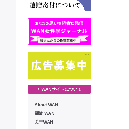
〉WANサイトについて
About WAN
關於 WAN
关于WAN