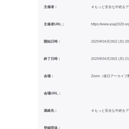
主催者：
＃もっと安全な中絶をアク
主催者URL；
https://www.asaj2020.or
開始日時：
2025年04月28日 (月) 2
終了日時：
2025年04月28日 (月) 2
会場：
Zoom（後日アーカイ
会場URL：
連絡先：
＃もっと安全な中絶をアク
登録団体：