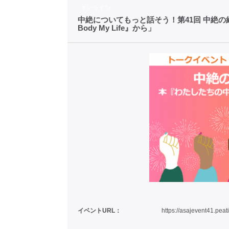
オンライン
中絶についてもっと話そう！第41回 中絶
Body My Life』から」
イベントURL：
https://asajevent41.peat