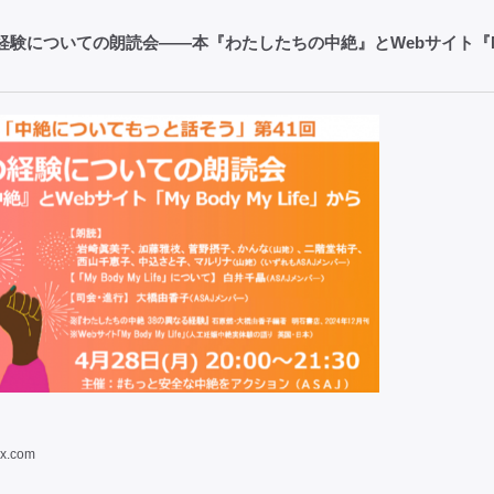
の経験についての朗読会——本『わたしたちの中絶』とWebサイト『
ix.com