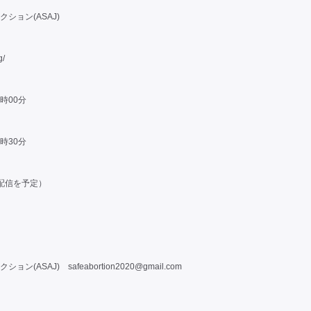
ション(ASAJ)
g/
0時00分
1時30分
ブ配信を予定）
ション(ASAJ)
safeabortion2020@gmail.com