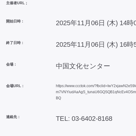
主催者URL；
開始日時：
2025年11月06日 (木) 14時
終了日時：
2025年11月06日 (木) 16時
会場：
中国文化センター
会場URL：
https://www.ccctok.com/?fbclid=IwY2xjawN
m7VNYiudAaAgS_tunaU6GQSQB1qNcEv4OSm
BQ
連絡先：
TEL: 03-6402-8168