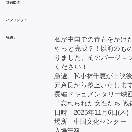
登録団体：
パンフレット：
詳細：
私が中国での青春をかけ
やっと完成？！以前のも
りました。前のバージョ
ください！
急遽、私小林千恵が上映
元奈良から参上いたしま
長編ドキュメンタリー映
『忘れられた女性たち 戦
日時 2025年11月6日(木) 
場所 中国文化センター
入場無料