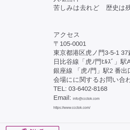
苦しみは去れど 歴史
―監
アクセス
〒105-0001
東京都港区虎ノ門3-5-1 3
日比谷線「虎ﾉ門ﾋﾙｽﾞ」駅
銀座線 「虎ﾉ門」駅2 番
会場にに関するお問い合
TEL: 03-6402-8168
Email:
info@ccctok.com
https://www.ccctok.com/