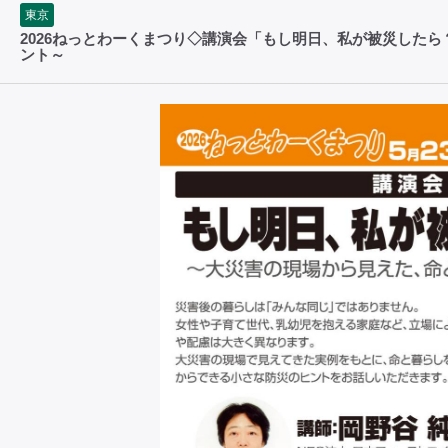
東京
2026ねっとわーくまつり◇講演会「もし明日、私が被災した
ント～