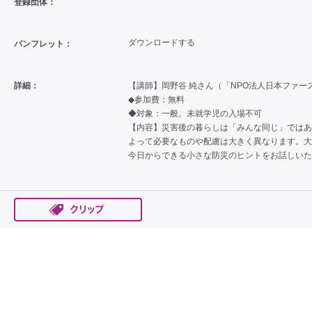
登録団体：
ダウンロードする
パンフレット：
詳細：
【講師】岡野谷 純さん（「NPO法人日本ファ
◆参加費：無料
◆対象：一般。未就学児の入場不可
【内容】災害後の暮らしは「みんな同じ」ではあ
よって必要なものや配慮は大きく異なります。大
今日からできる小さな防災のヒントをお話しいた