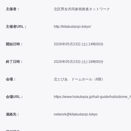
主催者：
北区男女共同参画推進ネットワーク
主催者URL；
http://kitakudanjo.tokyo/
開始日時：
2026年05月23日 (土) 14時00分
終了日時：
2026年05月23日 (土) 16時00分
会場：
北とぴあ ドームホール（6階）
会場URL：
https://www.hokutopia.jp/hall-guide/halls/dome_h
連絡先：
network@kitakudanjo.tokyo