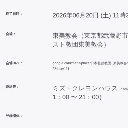
終了日時：
2026年06月20日 (土) 11時
会場：
東美教会（東京都武蔵野市
スト教団東美教会）
会場URL：
google.com/maps/place/日本基督教団+東美教会/data
8&ictx=111
連絡先：
ミズ・クレヨンハウス
jose
1：00 〜 21：00）
登録団体：