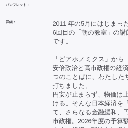
パンフレット：
詳細：
2011 年の5月にはじま
6回目の「朝の教室」の
です。
「どアホノミクス」から
安倍政治と高市政権の経
つのことばに、わたした
打ちました。
円安が止まらず、物価は
ける。そんな日本経済を
て、さらなる金融緩和、
市政権。2026年度の予