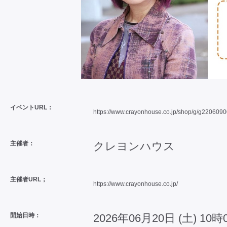
イベントURL：
https://www.crayonhouse.co.jp/shop/g/g220609
主催者：
クレヨンハウス
主催者URL；
https://www.crayonhouse.co.jp/
開始日時：
2026年06月20日 (土) 10時