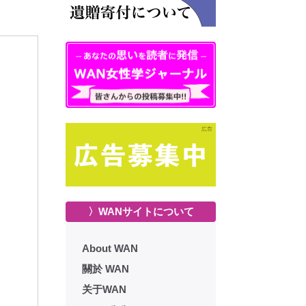
〉WANサイトについて
About WAN
關於 WAN
关于WAN