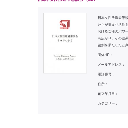
日本女性放送者懇談
たちが集まり活動
おける女性のパワ
も広がり、その結
役割を果たしたと
団体HP：
メールアドレス：
電話番号：
住所：
創立年月日：
カテゴリー：