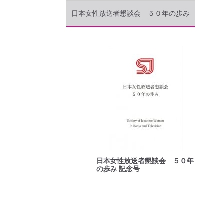
日本女性放送者懇談会 ５０年の歩み
日本女性放送者懇談会 ５０年
の歩み 記念号