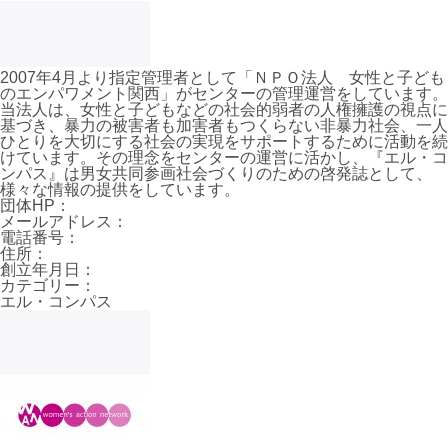
2007年4月より指定管理者として「ＮＰＯ法人 女性と子ども
のエンパワメント関西」がセンターの管理運営をしています。
当法人は、女性と子どもなどの社会的弱者の人権擁護の視点に
基づき、暴力の被害者も加害者もつくらない非暴力社会、一人
ひとりを大切にする社会の実現をサポートするために活動を続
けています。その理念をセンターの運営に活かし、『エル・コ
ンパス』は男女共同参画社会づくりのための啓発誌として、
様々な情報の提供をしています。
団体HP：
メールアドレス：
電話番号：
住所：
創立年月日：
カテゴリー：
エル・コンパス