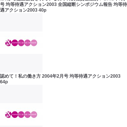
号 均等待遇アクション2003 全国縦断シンポジウム報告 均等待
遇アクション2003 40p
認めて！私の働き方 2004年2月号 均等待遇アクション2003
64p