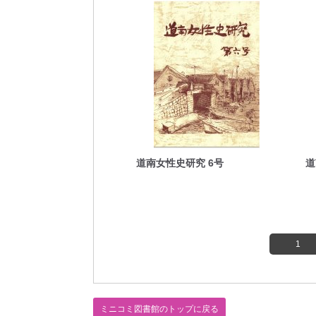
道南女性史研究 6号
道
1
ミニコミ図書館のトップに戻る