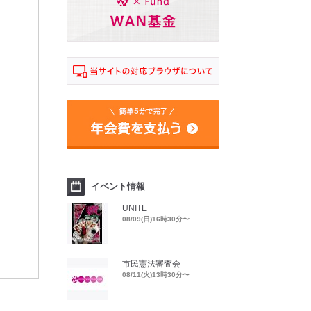
イベント情報
UNITE
08/09(日)16時30分〜
市民憲法審査会
08/11(火)13時30分〜