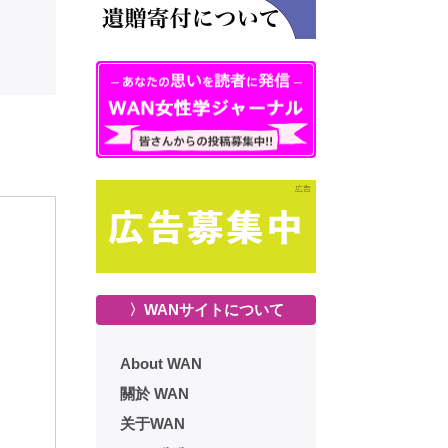
〉WANサイトについて
About WAN
關於 WAN
关于WAN