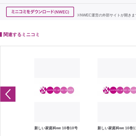
※NWEC運営の外部サイトが開きま
関連するミニコミ
10巻1号
新しい家庭科we 10巻10号
新しい家庭科we 10巻1