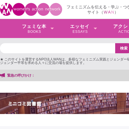
フェミニズムを伝える・学ぶ・つ
サイト（
W
A
N
）
フェミな本
エッセイ
アクシ
BOOKS
ESSAYS
ACTI
★ このサイトを運営するNPO法人WANは、多様なフェミニズム実践とジェンダー
ジェンダー平等を求める人々に交流の場を提供します。
緊急の呼びかけ：