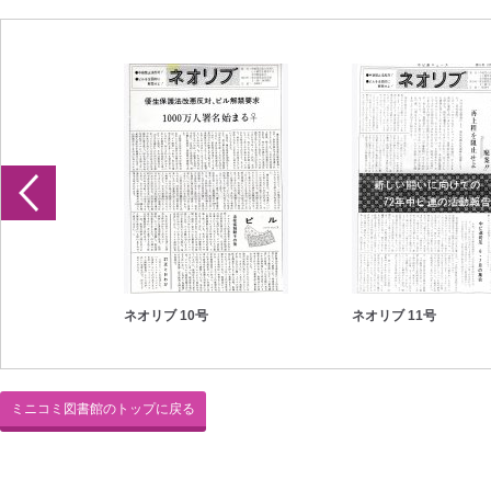
ネオリブ 10号
ネオリブ 11号
ミニコミ図書館のトップに戻る