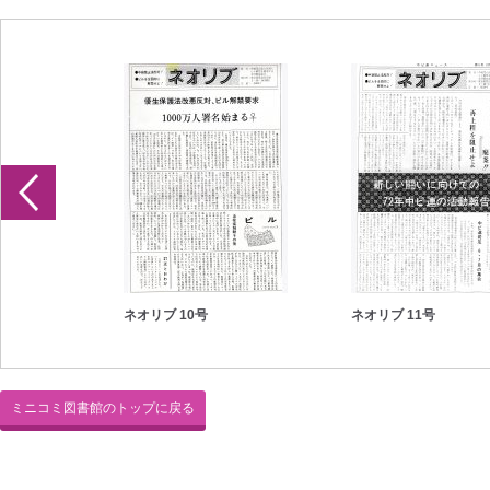
ネオリブ 10号
ネオリブ 11号
ミニコミ図書館のトップに戻る