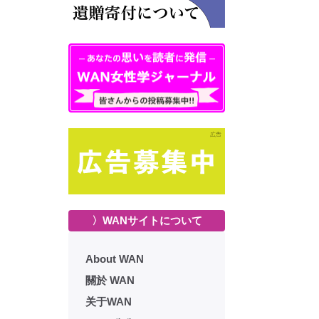
〉WANサイトについて
About WAN
關於 WAN
关于WAN