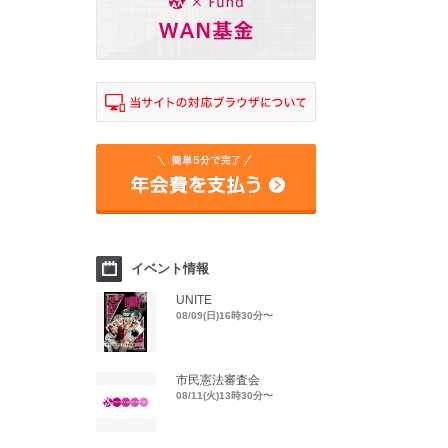
イベント情報
UNITE
08/09(日)16時30分〜
市民憲法審査会
08/11(火)13時30分〜