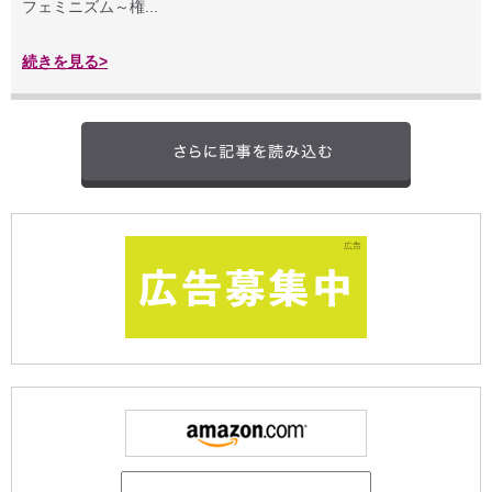
フェミニズム～権...
続きを見る>