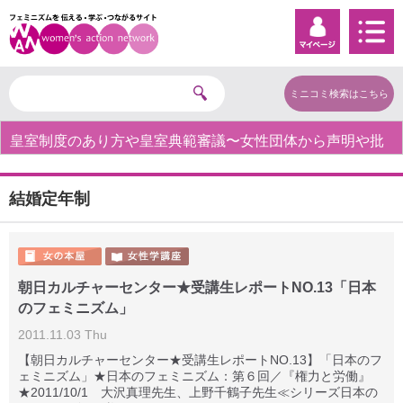
ミニコミ検索はこちら
皇室制度のあり方や皇室典範審議〜女性団体から声明や批
判の声〜
結婚定年制
朝日カルチャーセンター★受講生レポートNO.13「日本
のフェミニズム」
2011.11.03 Thu
【朝日カルチャーセンター★受講生レポートNO.13】「日本のフ
ェミニズム」★日本のフェミニズム：第６回／『権力と労働』
★2011/10/1 大沢真理先生、上野千鶴子先生≪シリーズ日本の