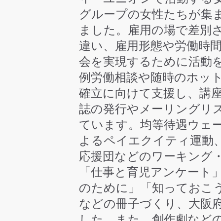
グループの女性たちが集
ました。雇用の場で差別
違い、雇用形態や労働時
会を実現するために活動
例労働相談や随時のホッ
確立に向けて支援し、講
誌の発行やメーリングリ
ています。均等待遇ウェ
よるペイエクイティ運動
応援団などのワーキング
「仕事と育児アンケート
のために」「知っておこ
などの冊子づくり、大阪
した。また、創作劇など