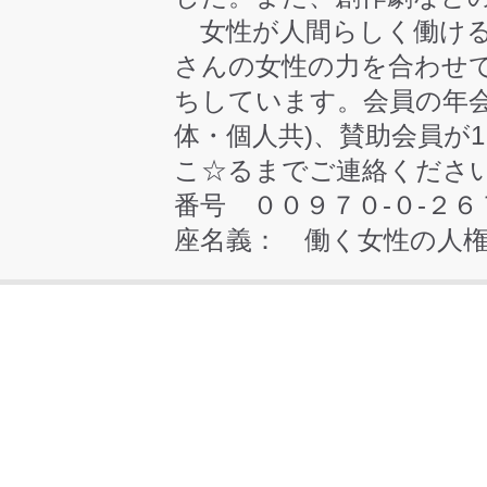
女性が人間らしく働ける
さんの女性の力を合わせ
ちしています。会員の年会
体・個人共)、賛助会員が1
こ☆るまでご連絡ください
番号 ００９７０-
座名義： 働く女性の人