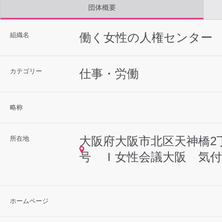
団体概要
働く女性の人権センター
組織名
仕事・労働
カテゴリー
略称
大阪府大阪市北区天神橋2
所在地
号 Ｉ女性会議大阪 気付
ホームページ