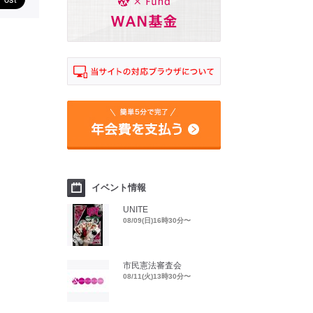
イベント情報
UNITE
08/09(日)16時30分〜
市民憲法審査会
08/11(火)13時30分〜