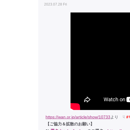
2023.07.28 Fri
https://wan.or.jp/article/show/10733
より ☟
【ご協力＆拡散のお願い】