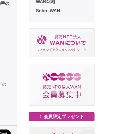
WAN대해
の手の
。
Sobre WAN
その
〉会員限定プレゼント