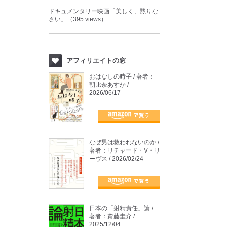
ドキュメンタリー映画「美しく、黙りな
さい」（395 views）
アフィリエイトの窓
おはなしの時子 / 著者：
朝比奈あすか /
2026/06/17
なぜ男は救われないのか /
著者：リチャード・V・リ
ーヴス / 2026/02/24
日本の「射精責任」論 /
著者：齋藤圭介 /
2025/12/04