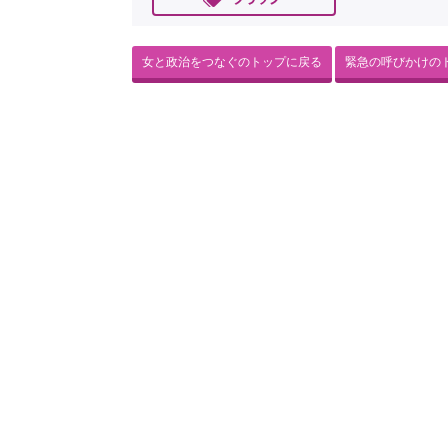
女と政治をつなぐのトップに戻る
緊急の呼びかけの