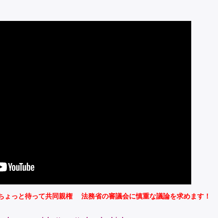
#ちょっと待って共同親権 法務省の審議会に慎重な議論を求めます！