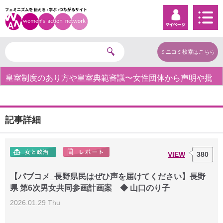
ミニコミ検索はこちら
皇室制度のあり方や皇室典範審議〜女性団体から声明や批
判の声〜
記事詳細
VIEW
380
【パブコメ_長野県民はぜひ声を届けてください】長野
県 第6次男女共同参画計画案 ◆ 山口のり子
2026.01.29 Thu