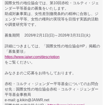
国際女性の地位協会では、第10回赤松・コルティ・ジェ
ンダー平等基金の募集をいたします。
助成対象事業は、女性差別撤廃条約の精神に合致し、ジ
ェンダー平等、女性の権利の実現等を目指す実践的活動
や調査研究等です。
募集期間 2026年2月1日(日)～2026年3月31日(火)
詳細につきましては、「国際女性の地位協会HP」掲載の
「募集要項」
https://www.jaiwr.com/description
をご覧ください。
みなさまのご応募をお待ちしております。
赤松・コルティ・ジェンダー平等基金についてのお問合
せ先：国際女性の地位協会赤松・コルティ・ジェンダー
平等基金事務局
e-mail: g.kikin@JAIWR.net