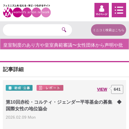
ミニコミ検索はこちら
皇室制度のあり方や皇室典範審議〜女性団体から声明や批
判の声〜
記事詳細
VIEW
641
第10回赤松・コルティ・ジェンダー平等基金の募集 ◆
国際女性の地位協会
2026.02.09 Mon