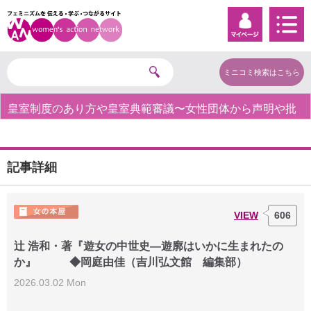
ミニコミ検索はこちら
皇室制度のあり方や皇室典範審議〜女性団体から声明や批
判の声〜
記事詳細
VIEW
606
辻 浩和・著『遊女の中世史―遊廓はいかに生まれたの
か』 ◆岡庭由佳（吉川弘文館 編集部）
2026.03.02 Mon