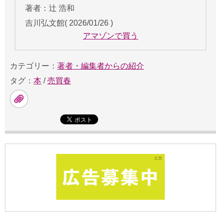
著者：辻 浩和
吉川弘文館( 2026/01/26 )
アマゾンで買う
カテゴリー：
著者・編集者からの紹介
タグ：
本
/
売買春