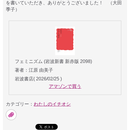
を書いていただき、ありがとうございました！ （大田
季子）
フェミニズム (岩波新書 新赤版 2098)
著者：江原 由美子
岩波書店( 2026/02/25 )
アマゾンで買う
カテゴリー：
わたしのイチオシ