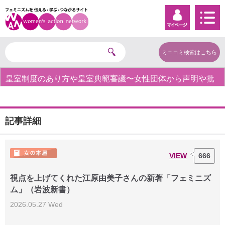
ミニコミ検索はこちら
皇室制度のあり方や皇室典範審議〜女性団体から声明や批
判の声〜
記事詳細
VIEW
666
視点を上げてくれた江原由美子さんの新著「フェミニズ
ム」（岩波新書）
2026.05.27 Wed