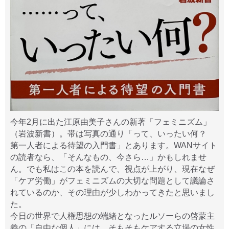
今年2月に出た江原由美子さんの新著「フェミニズム」
（岩波新書）。帯は写真の通り「って、いったい何？
第一人者による待望の入門書」とあります。WANサイト
の読者なら、「そんなもの、今さら…」かもしれませ
ん。でも私はこの本を読んで、視点が上がり、現在なぜ
「ケア労働」がフェミニズムの大切な問題として議論さ
れているのか、その理由が少しわかってきたと思いまし
た。
今日の世界で人権思想の端緒となったルソーらの啓蒙主
義の「自由な個人」には、そもそもケアする立場の女性