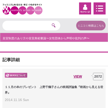
ミニコミ検索はこちら
皇室制度のあり方や皇室典範審議〜女性団体から声明や批判の声〜
記事詳細
VIEW
2072
１１月の本のプレゼント 上野千鶴子さんの映画評論集『映画から見える世
界』
2014.11.16 Sun