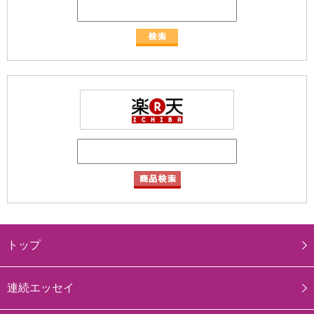
トップ
連続エッセイ