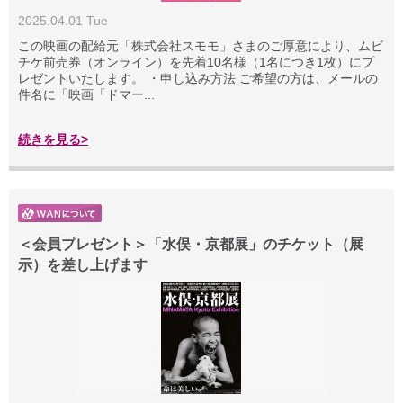
2025.04.01 Tue
この映画の配給元「株式会社スモモ」さまのご厚意により、ムビ
チケ前売券（オンライン）を先着10名様（1名につき1枚）にプ
レゼントいたします。 ・申し込み方法 ご希望の方は、メールの
件名に「映画「ドマー...
続きを見る>
＜会員プレゼント＞「水俣・京都展」のチケット（展
示）を差し上げます