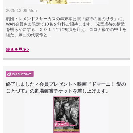
2025.12.08 Mon
劇団トレメンドスサーカスの年末本公演『虐待の国のサラ』に、
WAN会員さま限定で10名を無料ご招待します。 児童虐待の構造
を明らかにする、２０１４年に初演を迎え、コロナ禍での中止を
経た、劇団の代表作と...
続きを見る>
終了しました＜会員プレゼント＞映画『ドマーニ！ 愛の
ことづて』の劇場鑑賞チケットを差し上げます。