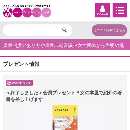
ミニコミ検索はこちら
皇室制度のあり方や皇室典範審議〜女性団体から声明や批
判の声〜
プレゼント情報
＜終了しました＞会員プレゼント＊女の本屋で紹介の著
書を差し上げます