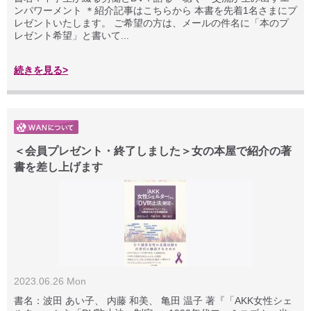
ンパワーメント ＊紹介記事はこちらから 本書を先着1名さまにプ
レゼントいたします。 ご希望の方は、メールの件名に「本のプ
レゼント希望」と書いて...
続きを見る>
＜会員プレゼント・終了しました＞女の本屋で紹介の著
書を差し上げます
2023.06.26 Mon
書名：波田 あい子、 内藤 和美、 亀田 温子 著『「AKK女性シェ