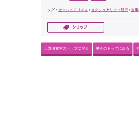
タグ：
セクシュアリティ
/
セクシュアリティ研究
/
当事
上野研究室のトップに戻る
動画のトップに戻る