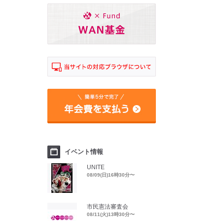
イベント情報
UNITE
08/09(日)16時30分〜
市民憲法審査会
08/11(火)13時30分〜