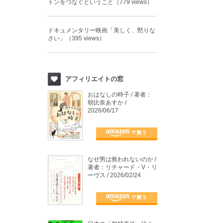
トンをつなぐということ（779 views）
ドキュメンタリー映画「美しく、黙りな
さい」（395 views）
アフィリエイトの窓
おはなしの時子 / 著者：
朝比奈あすか /
2026/06/17
なぜ男は救われないのか /
著者：リチャード・V・リ
ーヴス / 2026/02/24