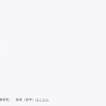
事者研究」 発表（前半）は
こちら