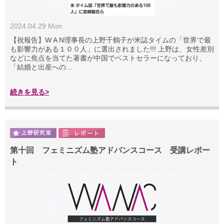
2024.04.29 Mon
【祝報告】W A N理事長の上野千鶴子が米誌タイムの「世界で最
も影響力がある１００人」に選出されました!!! 上野は、女性差別
などに焦点を当てた著書が中国でベストセラーになっており、
「結婚と出産への...
続きを見る>
第十回 フェミニズム塾アドバンスコース 受講レポー
ト