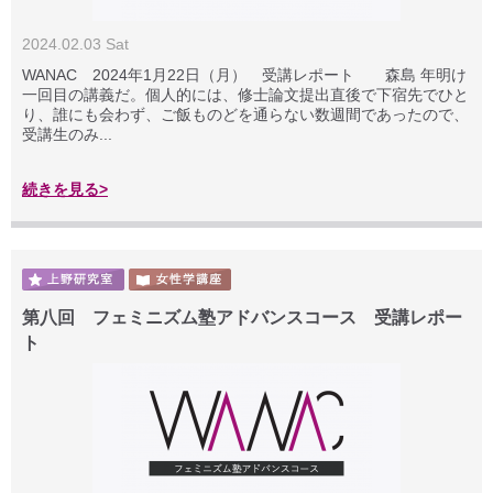
2024.02.03 Sat
WANAC 2024年1月22日（月） 受講レポート 森島 年明け
一回目の講義だ。個人的には、修士論文提出直後で下宿先でひと
り、誰にも会わず、ご飯ものどを通らない数週間であったので、
受講生のみ...
続きを見る>
第八回 フェミニズム塾アドバンスコース 受講レポー
ト