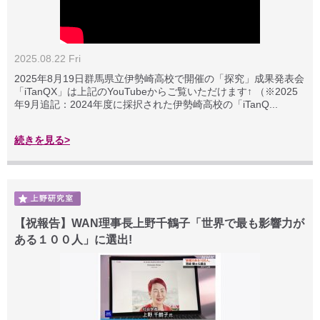
2025.08.22 Fri
2025年8月19日群馬県立伊勢崎高校で開催の「探究」成果発表会
「iTanQX」は上記のYouTubeからご覧いただけます↑ （※2025
年9月追記：2024年度に採択された伊勢崎高校の「iTanQ...
続きを見る>
【祝報告】WAN理事長上野千鶴子「世界で最も影響力が
ある１００人」に選出!