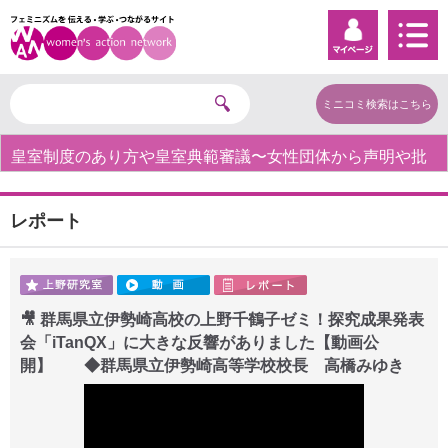
ミニコミ検索はこちら
皇室制度のあり方や皇室典範審議〜女性団体から声明や批
判の声〜
レポート
🎥 群馬県立伊勢崎高校の上野千鶴子ゼミ！探究成果発表
会「iTanQX」に大きな反響がありました【動画公
開】 ◆群馬県立伊勢崎高等学校校長 高橋みゆき