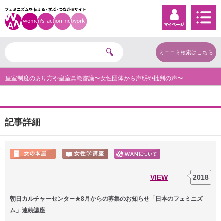
ミニコミ検索はこちら
皇室制度のあり方や皇室典範審議〜女性団体から声明や批判の声〜
記事詳細
VIEW
2018
朝日カルチャーセンター★8月からの募集のお知らせ「日本のフェミニズ
ム」連続講座