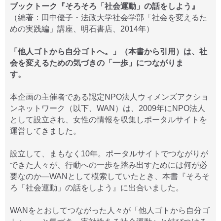
ブックトーク『そろそろ「社会運動」の話をしよう』
（編著：田中優子・法政大学社会学部「社会を変えるた
めの実践編」講座、明石書店、2014年）
「他人ゴトから自分ゴトへ。」（本書から引用）は、社
会を変えるための気づきの「一歩」につながりま
す。
本企画の主催者である認定NPO法人ウィメンズアクショ
ンネットワーク（以下、WAN）は、2009年にNPO法人
として設立され、女性の情報を収集しポータルサイトを
運営してきました。
設立して、まもなく10年。ポータルサイトでつながりが
できた人々が、行動への一歩を踏み出すためには何が必
要なのか―WANとして模索していたとき、本書『そろそ
ろ「社会運動」の話をしよう』に出合いました。
WANをとおしてつながった人々が「他人ゴトから自分ゴ