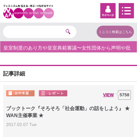
ミニコミ検索はこちら
皇室制度のあり方や皇室典範審議〜女性団体から声明や批
判の声〜
記事詳細
VIEW
5758
ブックトーク『そろそろ「社会運動」の話をしよう』 ★
WAN主催事業 ★
2017.02.07 Tue