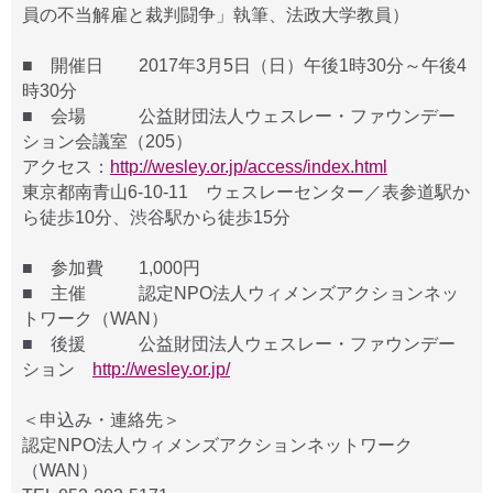
員の不当解雇と裁判闘争」執筆、法政大学教員）
■ 開催日 2017年3月5日（日）午後1時30分～午後4
時30分
■ 会場 公益財団法人ウェスレー・ファウンデー
ション会議室（205）
アクセス：
http://wesley.or.jp/access/index.html
東京都南青山6-10-11 ウェスレーセンター／表参道駅か
ら徒歩10分、渋谷駅から徒歩15分
■ 参加費 1,000円
■ 主催 認定NPO法人ウィメンズアクションネッ
トワーク（WAN）
■ 後援 公益財団法人ウェスレー・ファウンデー
ション
http://wesley.or.jp/
＜申込み・連絡先＞
認定NPO法人ウィメンズアクションネットワーク
（WAN）