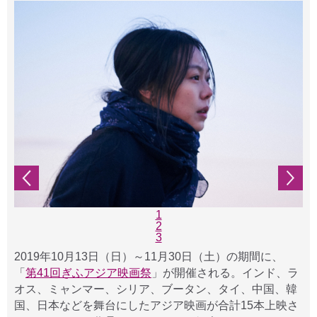
1
2
3
2019年10月13日（日）～11月30日（土）の期間に、
「
第41回ぎふアジア映画祭
」が開催される。インド、ラ
オス、ミャンマー、シリア、ブータン、タイ、中国、韓
国、日本などを舞台にしたアジア映画が合計15本上映さ