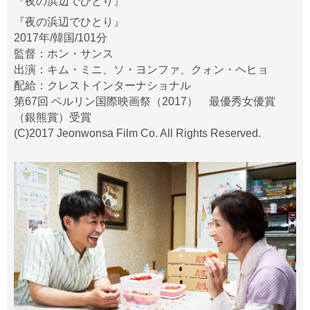
『夜の浜辺でひとり』
『夜の浜辺でひとり』
2017年/韓国/101分
監督：ホン・サンス
出演：キム・ミニ、ソ・ヨンファ、クォン・ヘヒョ
配給：クレストインターナショナル
第67回 ベルリン国際映画祭（2017） 最優秀女優賞
（銀熊賞）受賞
(C)2017 Jeonwonsa Film Co. All Rights Reserved.