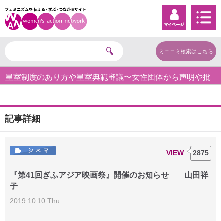
ミニコミ検索はこちら
皇室制度のあり方や皇室典範審議〜女性団体から声明や批
判の声〜
記事詳細
VIEW
2875
『第41回ぎふアジア映画祭』開催のお知らせ 山田祥
子
2019.10.10 Thu