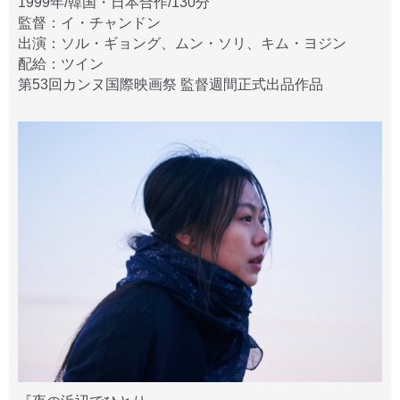
1999年/韓国・日本合作/130分
監督：イ・チャンドン
出演：ソル・ギョング、ムン・ソリ、キム・ヨジン
配給：ツイン
第53回カンヌ国際映画祭 監督週間正式出品作品