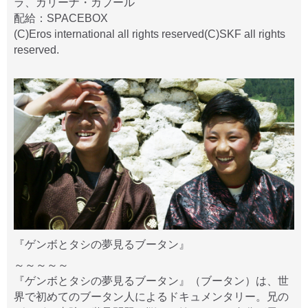
ラ、カリーナ・カプール
配給：SPACEBOX
(C)Eros international all rights reserved(C)SKF all rights
reserved.
『ゲンボとタシの夢見るブータン』
～～～～～
『ゲンボとタシの夢見るブータン』（ブータン）は、世
界で初めてのブータン人によるドキュメンタリー。兄の