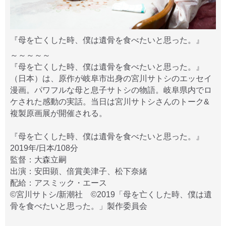
『母を亡くした時、僕は遺骨を食べたいと思った。』
～～～～～
『母を亡くした時、僕は遺骨を食べたいと思った。』
（日本）は、原作が岐阜市出身の宮川サトシのエッセイ
漫画。パワフルな母と息子サトシの物語。岐阜県内でロ
ケされた感動の実話。当日は宮川サトシさんのトーク&
複製原画展が開催される。
『母を亡くした時、僕は遺骨を食べたいと思った。』
2019年/日本/108分
監督：大森立嗣
出演：安田顕、倍賞美津子、松下奈緒
配給：アスミック・エース
©宮川サトシ/新潮社 ©2019「母を亡くした時、僕は遺
骨を食べたいと思った。」製作委員会