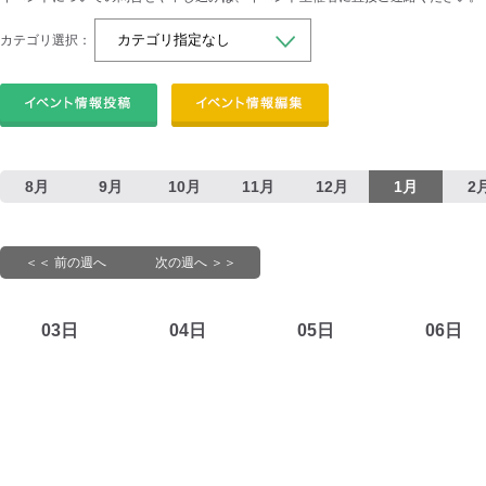
カテゴリ選択：
8月
9月
10月
11月
12月
1月
2
＜＜ 前の週へ
次の週へ ＞＞
03日
04日
05日
06日