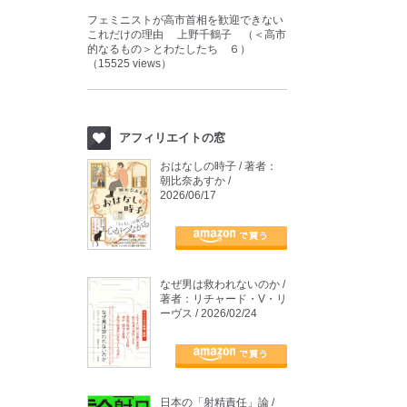
フェミニストが高市首相を歓迎できない
これだけの理由 上野千鶴子 （＜高市
的なるもの＞とわたしたち ６）
（15525 views）
アフィリエイトの窓
おはなしの時子 / 著者：
朝比奈あすか /
2026/06/17
なぜ男は救われないのか /
著者：リチャード・V・リ
ーヴス / 2026/02/24
日本の「射精責任」論 /