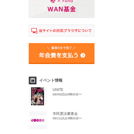
イベント情報
UNITE
08/09(日)16時30分〜
市民憲法審査会
08/11(火)13時30分〜