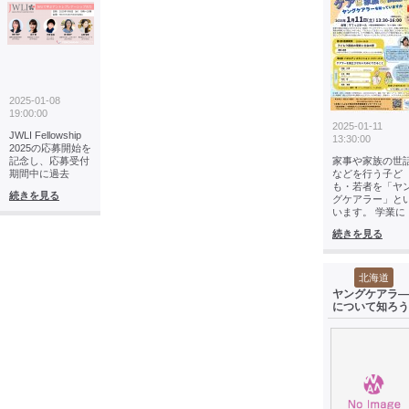
2025-01-08
19:00:00
2025-01-11
JWLI Fellowship
13:30:00
2025の応募開始を
記念し、応募受付
家事や家族の世
期間中に過去
などを行う子ど
も・若者を「ヤ
続きを見る
グケアラー」と
います。 学業に
続きを見る
北海道
ヤングケアラ―
について知ろう