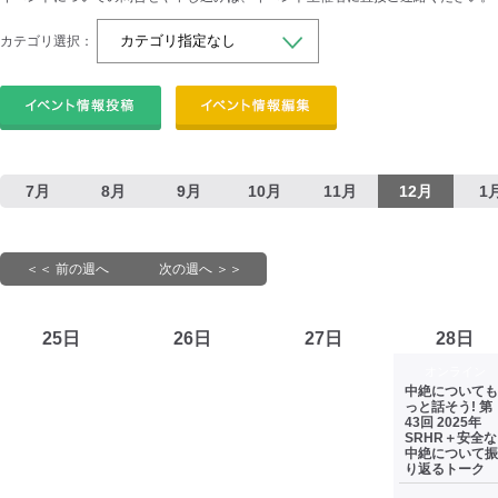
カテゴリ選択：
7月
8月
9月
10月
11月
12月
1
＜＜ 前の週へ
次の週へ ＞＞
25日
26日
27日
28日
オンライン
中絶についても
っと話そう! 第
43回 2025年
SRHR＋安全な
中絶について振
り返るトーク