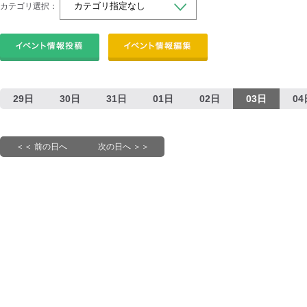
カテゴリ選択：
29日
30日
31日
01日
02日
03日
04
＜＜ 前の日へ
次の日へ ＞＞