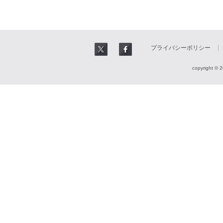
プライバシーポリシー
copyright © 2